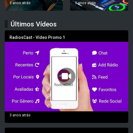
3 anos atrás
3 anos atrás
Últimos Vídeos
RadiosCast - Vídeo Promo 1
3 anos atrás