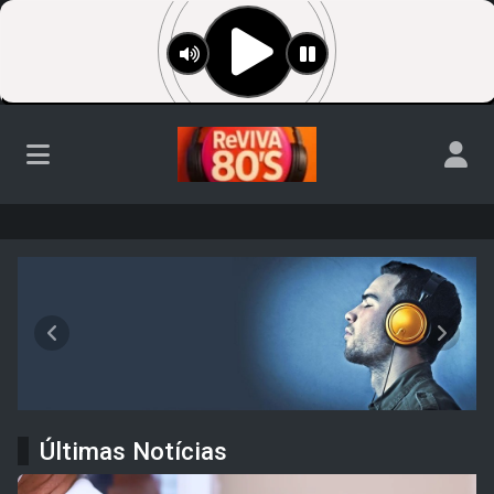
Rádio Anos 80s
Anterior
Próxim
Últimas Notícias