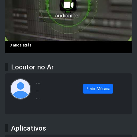
3 anos atrás
Locutor no Ar
...
Pedir Música
...
...
Aplicativos