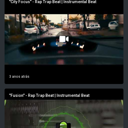
"City Focus" - Rap Trap Beat | Instrumental Beat
3 anos atrás
"Fusion" - Rap Trap Beat | Instrumental Beat